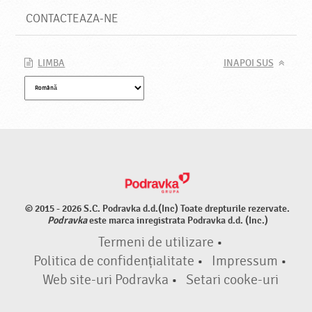
CONTACTEAZA-NE
LIMBA
INAPOI SUS
© 2015 - 2026 S.C. Podravka d.d.(Inc) Toate drepturile rezervate.
Podravka
este marca inregistrata Podravka d.d. (Inc.)
Termeni de utilizare
•
Politica de confidențialitate
•
Impressum
•
Web site-uri Podravka
•
Setari cooke-uri