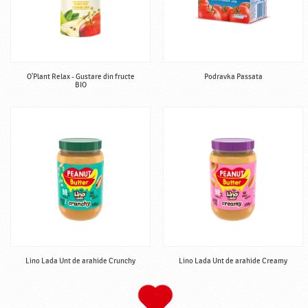
O'Plant Relax - Gustare din fructe
Podravka Passata
BIO
Lino Lada Unt de arahide Crunchy
Lino Lada Unt de arahide Creamy