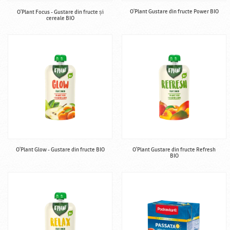
O'Plant Gustare din fructe Power BIO
O'Plant Focus - Gustare din fructe și
cereale BIO
O'Plant Glow - Gustare din fructe BIO
O'Plant Gustare din fructe Refresh
BIO