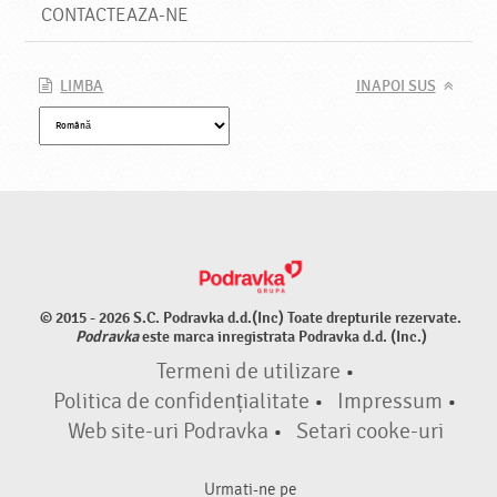
CONTACTEAZA-NE
LIMBA
INAPOI SUS
© 2015 - 2026 S.C. Podravka d.d.(Inc) Toate drepturile rezervate.
Podravka
este marca inregistrata Podravka d.d. (Inc.)
Termeni de utilizare
•
Politica de confidențialitate
•
Impressum
•
Web site-uri Podravka
•
Setari cooke-uri
Urmati-ne pe