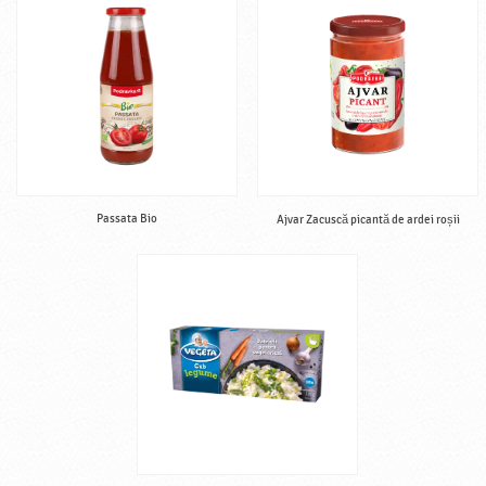
Passata Bio
Ajvar Zacuscă picantă de ardei roșii