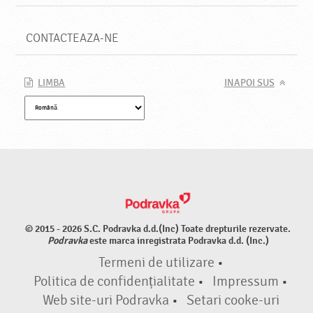
CONTACTEAZA-NE
LIMBA
INAPOI SUS
© 2015 - 2026 S.C. Podravka d.d.(Inc) Toate drepturile rezervate.
Podravka
este marca inregistrata Podravka d.d. (Inc.)
Termeni de utilizare
•
Politica de confidențialitate
•
Impressum
•
Web site-uri Podravka
•
Setari cooke-uri