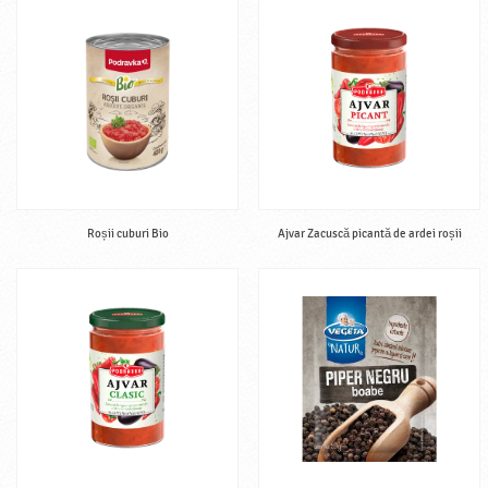
Roșii cuburi Bio
Ajvar Zacuscă picantă de ardei roșii