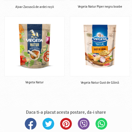
Vegeta Natur Piper negru boabe
Ajvar Zacuscă de ardei roșii
Vegeta Natur
Vegeta Natur Gust de Găină
Daca ti-a placut acesta postare, da-i share