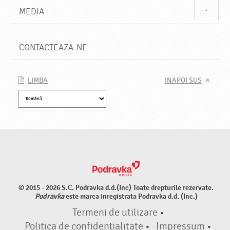
MEDIA
CONTACTEAZA-NE
LIMBA
INAPOI SUS
© 2015 - 2026 S.C. Podravka d.d.(Inc) Toate drepturile rezervate.
Podravka
este marca inregistrata Podravka d.d. (Inc.)
Termeni de utilizare
•
Politica de confidențialitate
•
Impressum
•