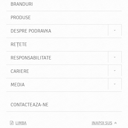
s
BRANDURI
t
e
PRODUSE
DESPRE PODRAVKA
REȚETE
RESPONSABILITATE
CARIERE
MEDIA
CONTACTEAZA-NE
LIMBA
INAPOI SUS