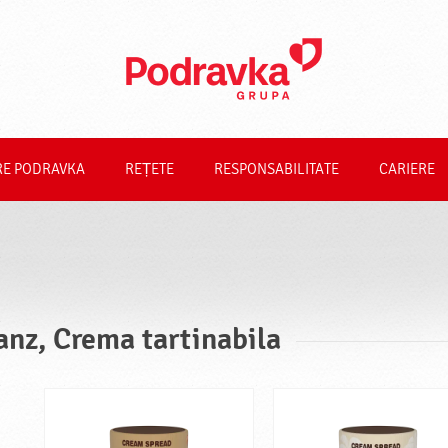
RE PODRAVKA
REȚETE
RESPONSABILITATE
CARIERE
anz, Crema tartinabila