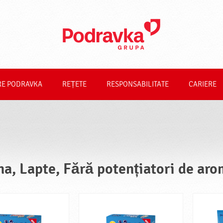
RE PODRAVKA
REȚETE
RESPONSABILITATE
CARIERE
na, Lapte, Fără potențiatori de ar