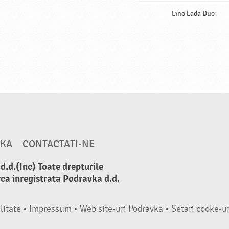
Lino Lada Duo
VKA
CONTACTATI-NE
.d.(Inc) Toate drepturile
ca inregistrata Podravka d.d.
litate
•
Impressum
•
Web site-uri Podravka
•
Setari cooke-ur