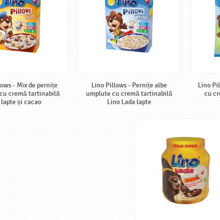
lows - Mix de pernițe
Lino Pillows - Pernițe albe
Lino Pi
cu cremă tartinabilă
umplute cu cremă tartinabilă
cu cr
 lapte și cacao
Lino Lada lapte