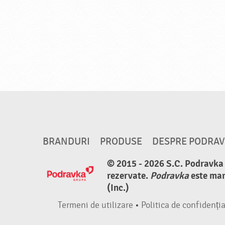
BRANDURI
PRODUSE
DESPRE PODRA
© 2015 - 2026 S.C. Podravka d
rezervate.
Podravka
este mar
(Inc.)
Termeni de utilizare
•
Politica de confidenția