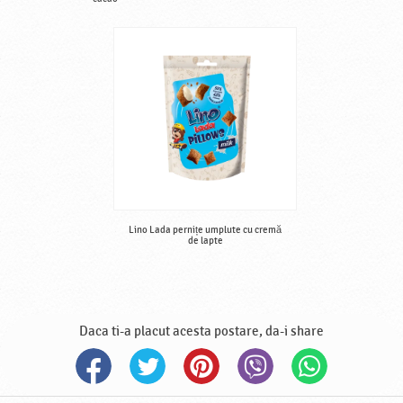
Lino Lada pernițe umplute cu cremă
de lapte
Daca ti-a placut acesta postare, da-i share