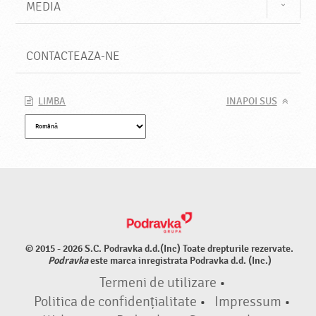
MEDIA
CONTACTEAZA-NE
LIMBA
INAPOI SUS
© 2015 - 2026 S.C. Podravka d.d.(Inc) Toate drepturile rezervate.
Podravka
este marca inregistrata Podravka d.d. (Inc.)
Termeni de utilizare
•
Politica de confidențialitate
•
Impressum
•