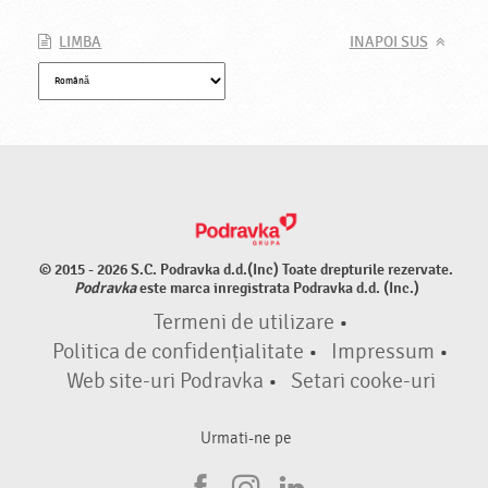
LIMBA
INAPOI SUS
© 2015 - 2026 S.C. Podravka d.d.(Inc) Toate drepturile rezervate.
Podravka
este marca inregistrata Podravka d.d. (Inc.)
Termeni de utilizare
•
Politica de confidențialitate
•
Impressum
•
Web site-uri Podravka
•
Setari cooke-uri
Urmati-ne pe
F
I
L