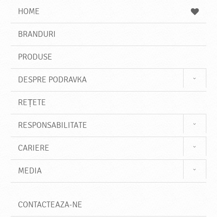
a
a
s
HOME
e
s
BRANDURI
t
e
PRODUSE
DESPRE PODRAVKA
REȚETE
RESPONSABILITATE
CARIERE
MEDIA
CONTACTEAZA-NE