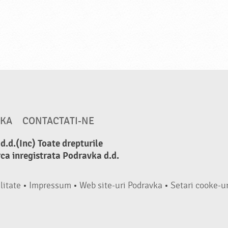
VKA
CONTACTATI-NE
.d.(Inc) Toate drepturile
ca inregistrata Podravka d.d.
litate
•
Impressum
•
Web site-uri Podravka
•
Setari cooke-ur