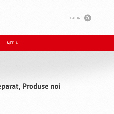
Cauta
Fraza
Gaseste
MEDIA
eparat, Produse noi