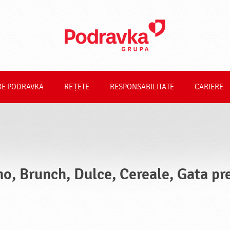
RE PODRAVKA
REȚETE
RESPONSABILITATE
CARIERE
no, Brunch, Dulce, Cereale, Gata pr