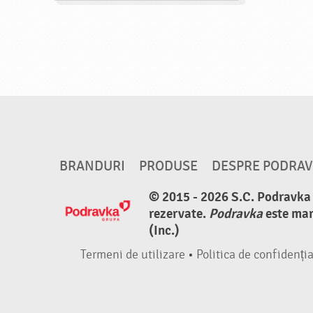
BRANDURI
PRODUSE
DESPRE PODRA
© 2015 - 2026 S.C. Podravka d
rezervate.
Podravka
este mar
(Inc.)
Termeni de utilizare
•
Politica de confidenția