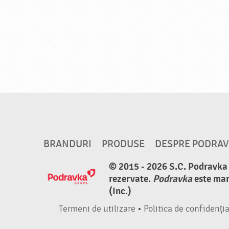
BRANDURI
PRODUSE
DESPRE PODRA
© 2015 - 2026 S.C. Podravka d
rezervate.
Podravka
este mar
(Inc.)
Termeni de utilizare
•
Politica de confidenția