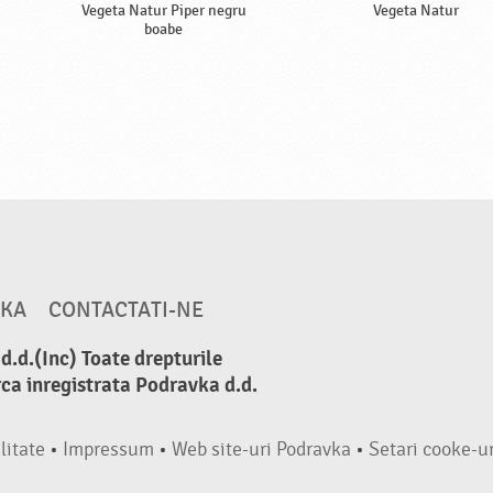
Vegeta Natur Piper negru
Vegeta Natur
boabe
VKA
CONTACTATI-NE
.d.(Inc) Toate drepturile
ca inregistrata Podravka d.d.
litate
•
Impressum
•
Web site-uri Podravka
•
Setari cooke-ur