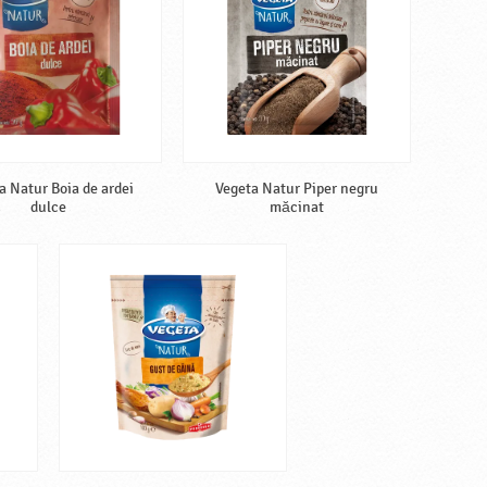
a Natur Boia de ardei
Vegeta Natur Piper negru
dulce
măcinat