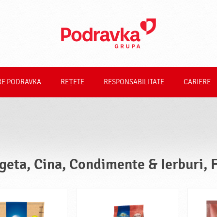
RE PODRAVKA
REȚETE
RESPONSABILITATE
CARIERE
geta, Cina, Condimente & Ierburi, 