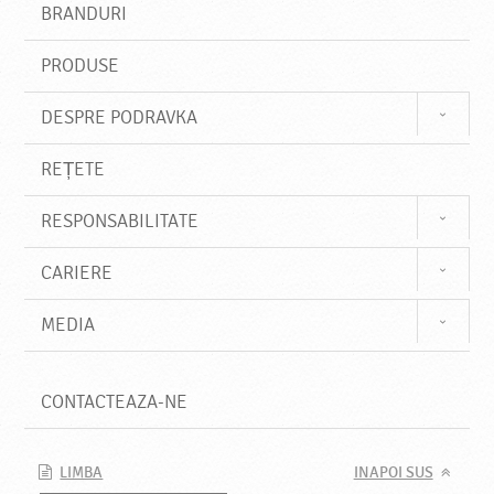
BRANDURI
t
e
PRODUSE
DESPRE PODRAVKA
REȚETE
RESPONSABILITATE
CARIERE
MEDIA
CONTACTEAZA-NE
LIMBA
INAPOI SUS