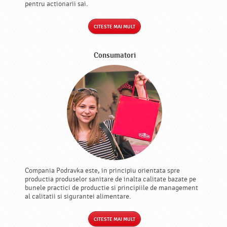
pentru actionarii sai.
CITESTE MAI MULT
Consumatori
Compania Podravka este, in principiu orientata spre
productia produselor sanitare de inalta calitate bazate pe
bunele practici de productie si principiile de management
al calitatii si sigurantei alimentare.
CITESTE MAI MULT