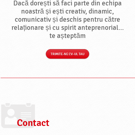
e
Dacă dorești să faci parte din echipa
noastră și ești creativ, dinamic,
comunicativ și deschis pentru către
relaționare și cu spirit anteprenorial...
te așteptăm
TRIMITE-NE CV-UL TAU
Contact