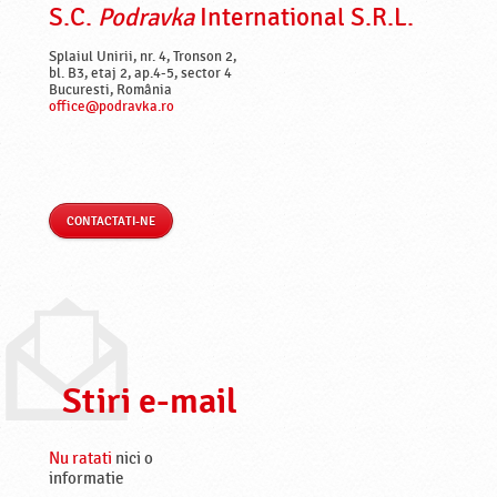
S.C.
Podravka
International S.R.L.
Splaiul Unirii, nr. 4, Tronson 2,
bl. B3, etaj 2, ap.4-5, sector 4
Bucuresti, România
office@podravka.ro
CONTACTATI-NE
Stiri e-mail
Nu ratati
nici o
informatie