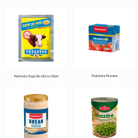
Podravka Passata
Podravka Supă de vită cu tăiței