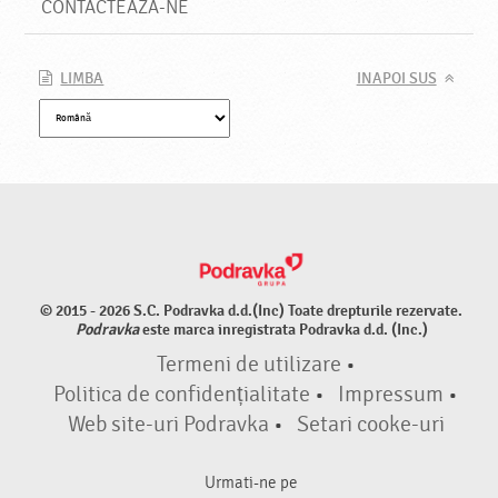
CONTACTEAZA-NE
LIMBA
INAPOI SUS
© 2015 - 2026 S.C. Podravka d.d.(Inc) Toate drepturile rezervate.
Podravka
este marca inregistrata Podravka d.d. (Inc.)
Termeni de utilizare
•
Politica de confidențialitate
•
Impressum
•
Web site-uri Podravka
•
Setari cooke-uri
Urmati-ne pe