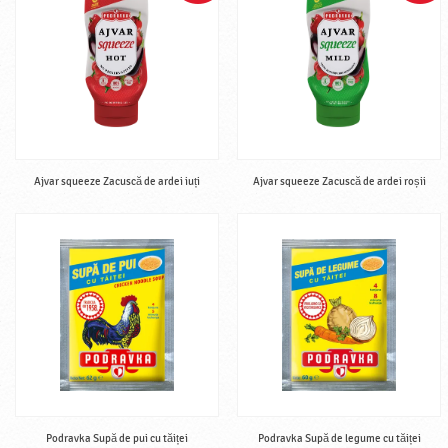
Ajvar squeeze Zacuscă de ardei iuți
Ajvar squeeze Zacuscă de ardei roșii
Podravka Supă de pui cu tăiței
Podravka Supă de legume cu tăiței