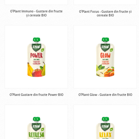
O'Plant Immuno - Gustare din fructe
O'Plant Focus - Gustare din fructe și
și cereale BIO
cereale BIO
O'Plant Gustare din fructe Power BIO
O'Plant Glow - Gustare din fructe BIO