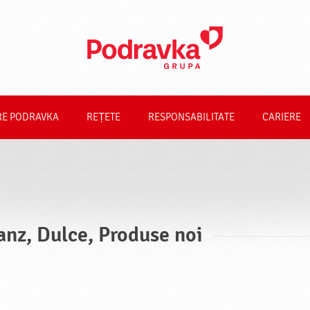
RE PODRAVKA
REȚETE
RESPONSABILITATE
CARIERE
anz, Dulce, Produse noi