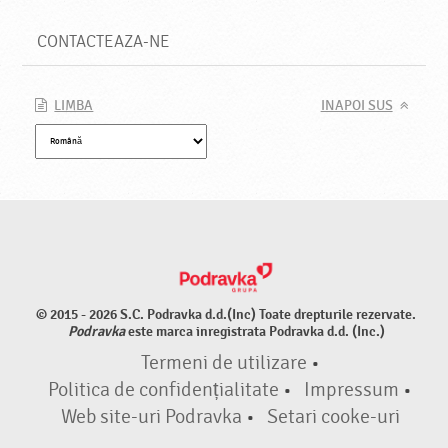
CONTACTEAZA-NE
LIMBA
INAPOI SUS
© 2015 - 2026 S.C. Podravka d.d.(Inc) Toate drepturile rezervate.
Podravka
este marca inregistrata Podravka d.d. (Inc.)
Termeni de utilizare
•
Politica de confidențialitate
•
Impressum
•
Web site-uri Podravka
•
Setari cooke-uri