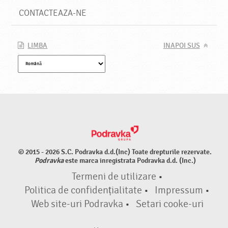
CONTACTEAZA-NE
LIMBA
INAPOI SUS
© 2015 - 2026 S.C. Podravka d.d.(Inc) Toate drepturile rezervate.
Podravka
este marca inregistrata Podravka d.d. (Inc.)
Termeni de utilizare
•
Politica de confidențialitate
•
Impressum
•
Web site-uri Podravka
•
Setari cooke-uri