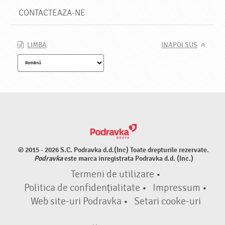
CONTACTEAZA-NE
LIMBA
INAPOI SUS
© 2015 - 2026 S.C. Podravka d.d.(Inc) Toate drepturile rezervate.
Podravka
este marca inregistrata Podravka d.d. (Inc.)
Termeni de utilizare
•
Politica de confidențialitate
•
Impressum
•
Web site-uri Podravka
•
Setari cooke-uri