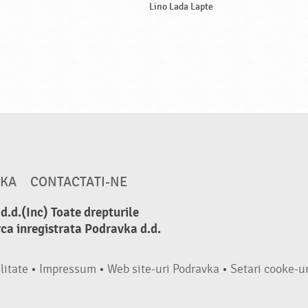
Lino Lada Lapte
VKA
CONTACTATI-NE
.d.(Inc) Toate drepturile
ca inregistrata Podravka d.d.
litate
•
Impressum
•
Web site-uri Podravka
•
Setari cooke-ur