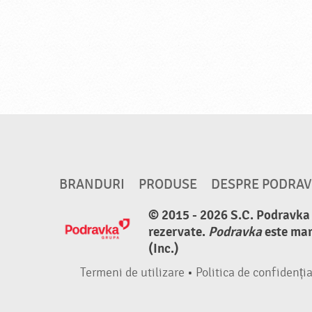
BRANDURI
PRODUSE
DESPRE PODRA
© 2015 - 2026 S.C. Podravka d
rezervate.
Podravka
este mar
(Inc.)
Termeni de utilizare
•
Politica de confidenția