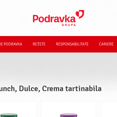
RE PODRAVKA
REȚETE
RESPONSABILITATE
CARIERE
unch, Dulce, Crema tartinabila