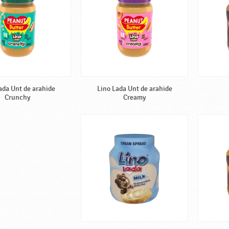
ada Unt de arahide
Lino Lada Unt de arahide
Crunchy
Creamy