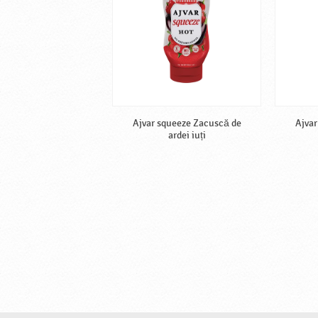
Ajvar squeeze Zacuscă de
Ajvar
ardei iuți