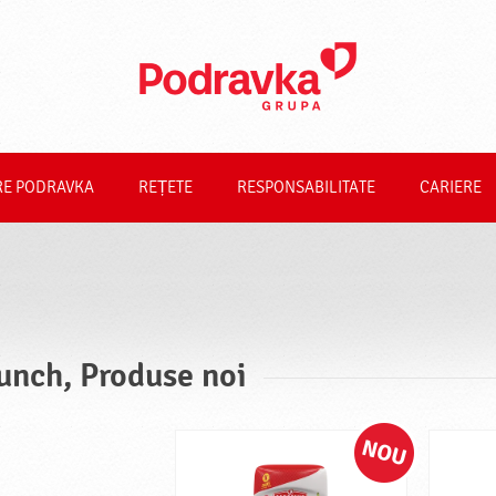
RE PODRAVKA
REȚETE
RESPONSABILITATE
CARIERE
unch, Produse noi