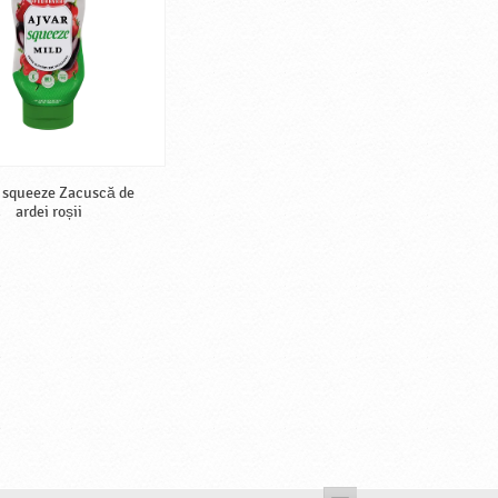
 squeeze Zacuscă de
ardei roșii