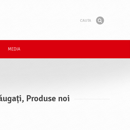
Cauta
Fraza
Gaseste
MEDIA
ăugați, Produse noi