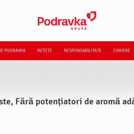
RE PODRAVKA
REȚETE
RESPONSABILITATE
CARIERE
ste, Fără potențiatori de aromă ad