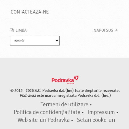
CONTACTEAZA-NE
LIMBA
INAPOI SUS
© 2015 - 2026 S.C. Podravka d.d.(Inc) Toate drepturile rezervate.
Podravka
este marca inregistrata Podravka d.d. (Inc.)
Termeni de utilizare
•
Politica de confidențialitate
•
Impressum
•
Web site-uri Podravka
•
Setari cooke-uri