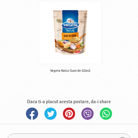
Vegeta Natur Gust de Găină
Daca ti-a placut acesta postare, da-i share