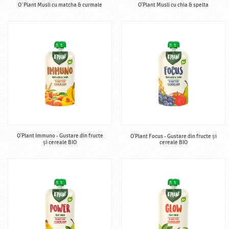
O`Plant Musli cu matcha & curmale
O'Plant Musli cu chia & spelta
O'Plant Immuno - Gustare din fructe
O'Plant Focus - Gustare din fructe și
și cereale BIO
cereale BIO