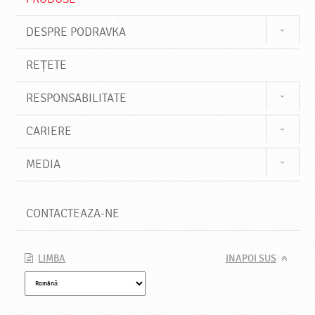
DESPRE PODRAVKA
REȚETE
RESPONSABILITATE
CARIERE
MEDIA
CONTACTEAZA-NE
LIMBA
INAPOI SUS