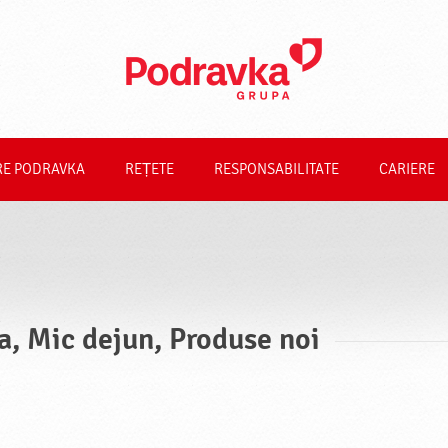
RE PODRAVKA
REȚETE
RESPONSABILITATE
CARIERE
a, Mic dejun, Produse noi