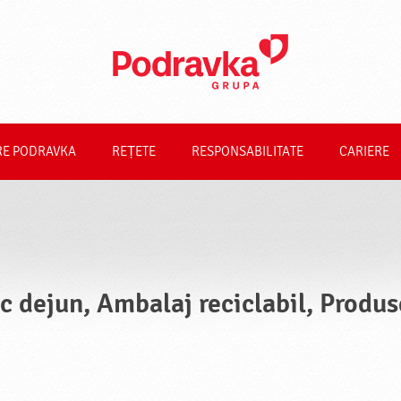
RE PODRAVKA
REȚETE
RESPONSABILITATE
CARIERE
c dejun, Ambalaj reciclabil, Produs