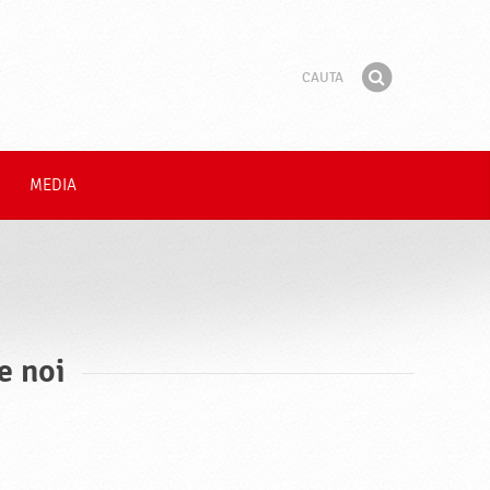
Cauta
Fraza
Gaseste
MEDIA
e noi