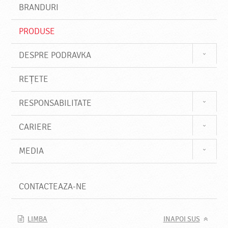
s
BRANDURI
t
e
PRODUSE
DESPRE PODRAVKA
REȚETE
RESPONSABILITATE
CARIERE
MEDIA
CONTACTEAZA-NE
LIMBA
INAPOI SUS