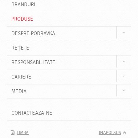
s
BRANDURI
t
e
PRODUSE
DESPRE PODRAVKA
REȚETE
RESPONSABILITATE
CARIERE
MEDIA
CONTACTEAZA-NE
LIMBA
INAPOI SUS