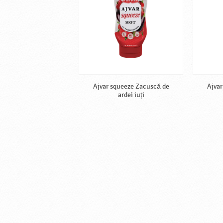
Ajvar squeeze Zacuscă de
Ajvar
ardei iuți