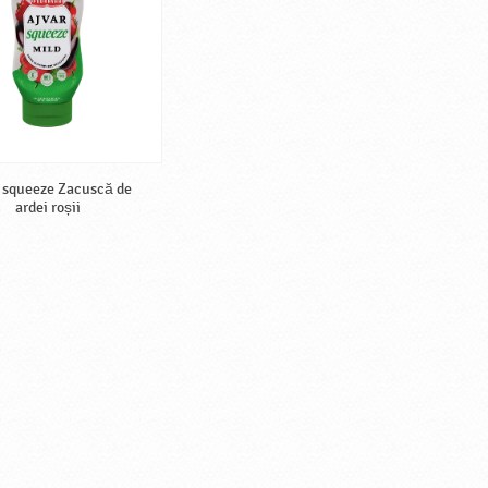
 squeeze Zacuscă de
ardei roșii