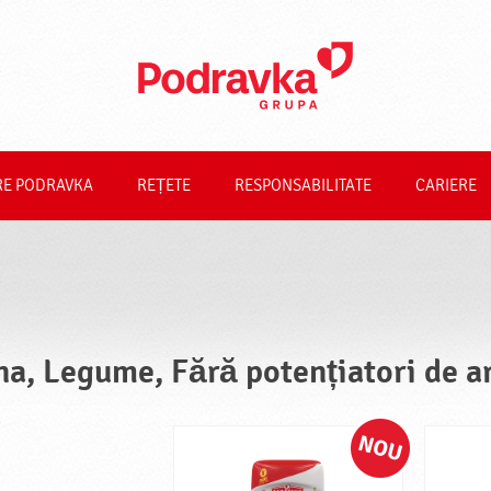
RE PODRAVKA
REȚETE
RESPONSABILITATE
CARIERE
na, Legume, Fără potențiatori de a