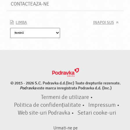
CONTACTEAZA-NE
LIMBA
INAPOI SUS
© 2015 - 2026 S.C. Podravka d.d.(Inc) Toate drepturile rezervate.
Podravka
este marca inregistrata Podravka d.d. (Inc.)
Termeni de utilizare
•
Politica de confidențialitate
•
Impressum
•
Web site-uri Podravka
•
Setari cooke-uri
Urmati-ne pe