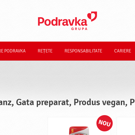
RE PODRAVKA
REȚETE
RESPONSABILITATE
CARIERE
anz, Gata preparat, Produs vegan, 