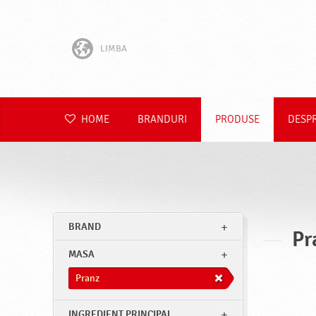
LIMBA
English
Hrvatski
HOME
BRANDURI
PRODUSE
DESP
Slovenščina
Čeština
Slovenčina
BRAND
Pr
Polski
MASA
Deutsch
Pranz
INGREDIENT PRINCIPAL