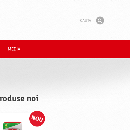
Cauta
Fraza
Gaseste
MEDIA
Produse noi