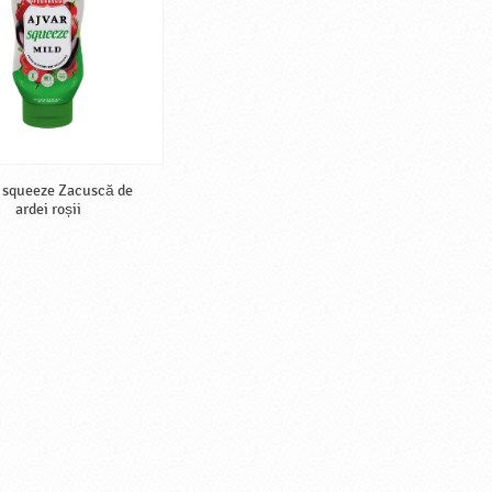
 squeeze Zacuscă de
ardei roșii