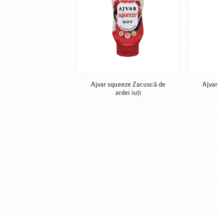
Ajvar squeeze Zacuscă de
Ajvar
ardei iuți