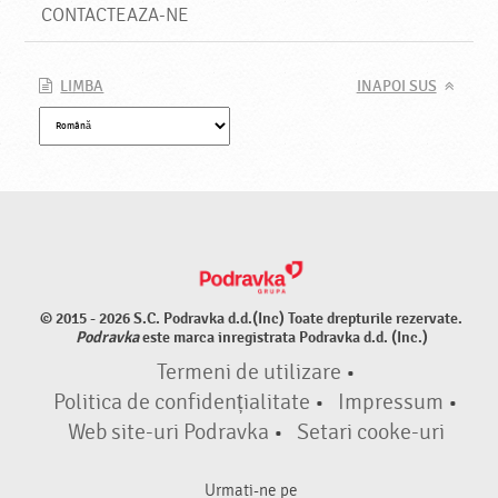
CONTACTEAZA-NE
LIMBA
INAPOI SUS
© 2015 - 2026 S.C. Podravka d.d.(Inc) Toate drepturile rezervate.
Podravka
este marca inregistrata Podravka d.d. (Inc.)
Termeni de utilizare
•
Politica de confidențialitate
•
Impressum
•
Web site-uri Podravka
•
Setari cooke-uri
Urmati-ne pe