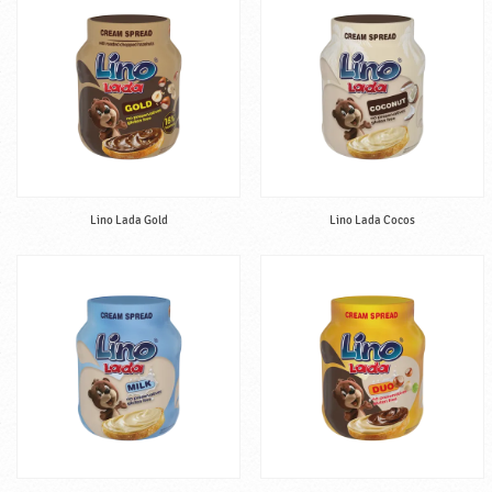
Lino Lada Gold
Lino Lada Cocos