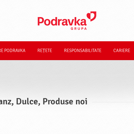
RE PODRAVKA
REȚETE
RESPONSABILITATE
CARIERE
anz, Dulce, Produse noi