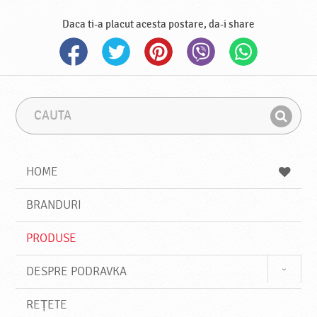
Daca ti-a placut acesta postare, da-i share
C
F
a
r
G
u
a
a
t
z
a
a
s
HOME
e
s
BRANDURI
t
e
PRODUSE
DESPRE PODRAVKA
REȚETE