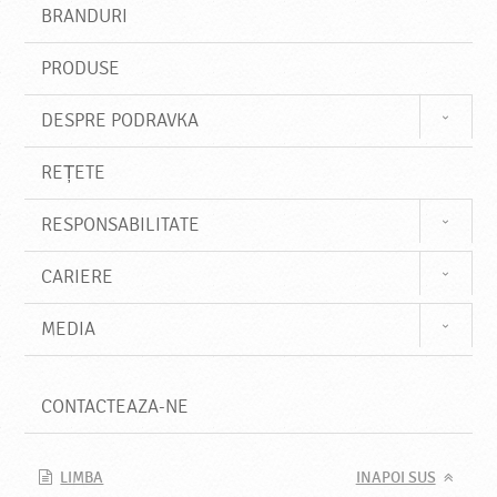
s
BRANDURI
t
e
PRODUSE
DESPRE PODRAVKA
REȚETE
RESPONSABILITATE
CARIERE
MEDIA
CONTACTEAZA-NE
LIMBA
INAPOI SUS