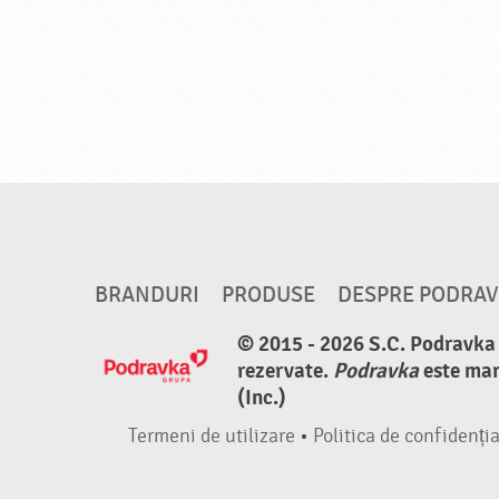
BRANDURI
PRODUSE
DESPRE PODRA
© 2015 - 2026 S.C. Podravka d
rezervate.
Podravka
este mar
(Inc.)
Termeni de utilizare
•
Politica de confidenția