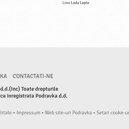
Lino Lada Lapte
VKA
CONTACTATI-NE
.d.(Inc) Toate drepturile
ca inregistrata Podravka d.d.
litate
•
Impressum
•
Web site-uri Podravka
•
Setari cooke-ur