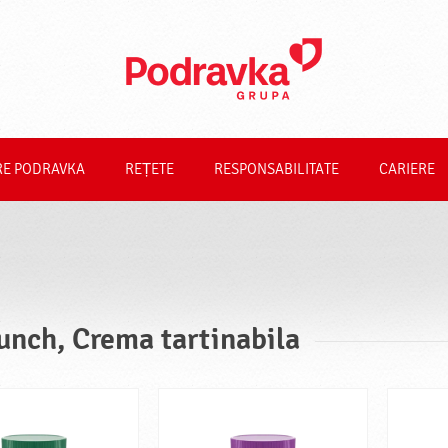
RE PODRAVKA
REȚETE
RESPONSABILITATE
CARIERE
unch, Crema tartinabila