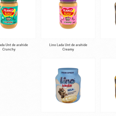
ada Unt de arahide
Lino Lada Unt de arahide
Crunchy
Creamy