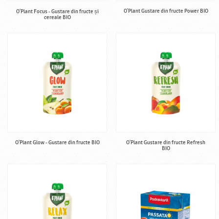
O'Plant Gustare din fructe Power BIO
O'Plant Focus - Gustare din fructe și
cereale BIO
O'Plant Glow - Gustare din fructe BIO
O'Plant Gustare din fructe Refresh
BIO