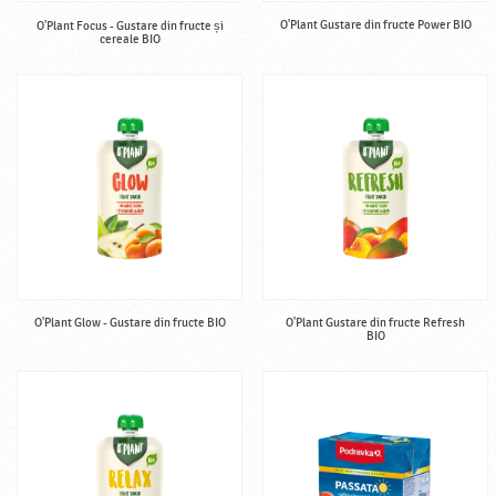
O'Plant Gustare din fructe Power BIO
O'Plant Focus - Gustare din fructe și
cereale BIO
O'Plant Glow - Gustare din fructe BIO
O'Plant Gustare din fructe Refresh
BIO