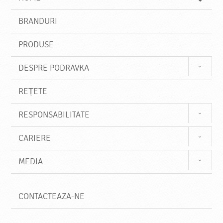
e
s
BRANDURI
t
e
PRODUSE
DESPRE PODRAVKA
REȚETE
RESPONSABILITATE
CARIERE
MEDIA
CONTACTEAZA-NE