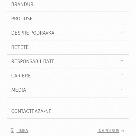
s
BRANDURI
t
e
PRODUSE
DESPRE PODRAVKA
REȚETE
RESPONSABILITATE
CARIERE
MEDIA
CONTACTEAZA-NE
LIMBA
INAPOI SUS