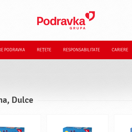
RE PODRAVKA
REȚETE
RESPONSABILITATE
CARIERE
na, Dulce