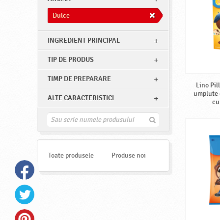
Dulce
INGREDIENT PRINCIPAL
TIP DE PRODUS
TIMP DE PREPARARE
Lino Pil
umplute 
ALTE CARACTERISTICI
cu
G
a
s
e
s
Toate produsele
Produse noi
t
e