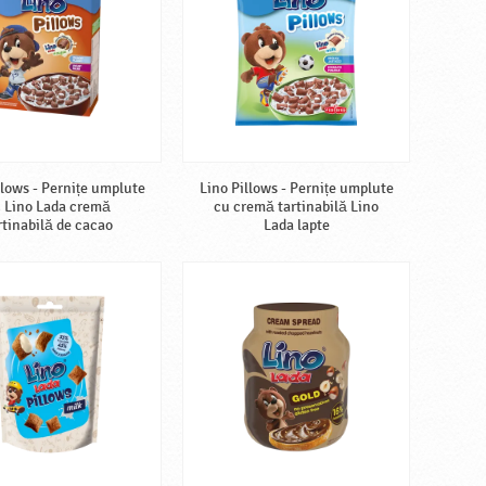
llows - Pernițe umplute
Lino Pillows - Pernițe umplute
 Lino Lada cremă
cu cremă tartinabilă Lino
rtinabilă de cacao
Lada lapte