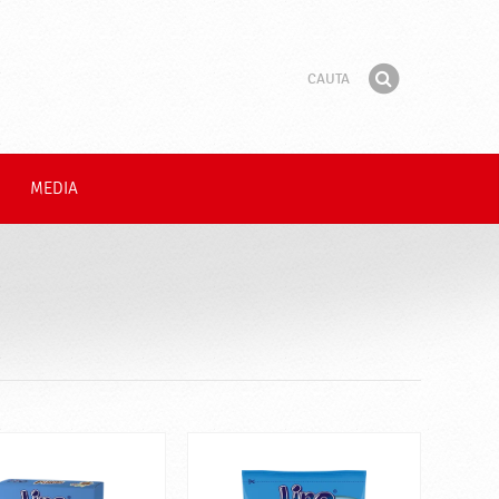
Cauta
Fraza
Gaseste
MEDIA