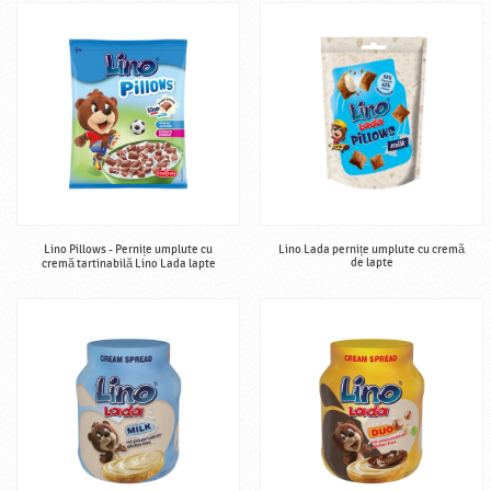
Lino Pillows - Pernițe umplute cu
Lino Lada pernițe umplute cu cremă
de lapte
cremă tartinabilă Lino Lada lapte