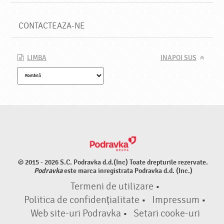
CONTACTEAZA-NE
LIMBA
INAPOI SUS
© 2015 - 2026 S.C. Podravka d.d.(Inc) Toate drepturile rezervate.
Podravka
este marca inregistrata Podravka d.d. (Inc.)
Termeni de utilizare
•
Politica de confidențialitate
•
Impressum
•
Web site-uri Podravka
•
Setari cooke-uri