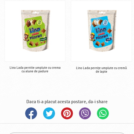
Lino Lada pernite umplute cu crema
Lino Lada pernițe umplute cu cremă
cu alune de padure
de lapte
Daca ti-a placut acesta postare, da-i share