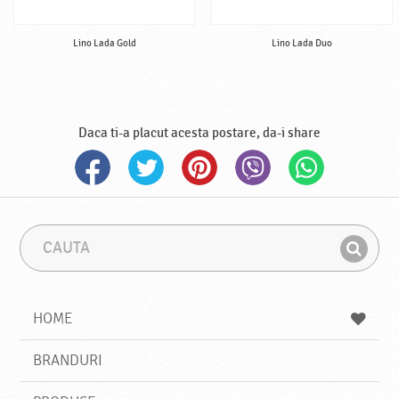
Lino Lada Gold
Lino Lada Duo
Daca ti-a placut acesta postare, da-i share
C
F
a
r
G
u
a
a
t
z
a
a
s
HOME
e
s
BRANDURI
t
e