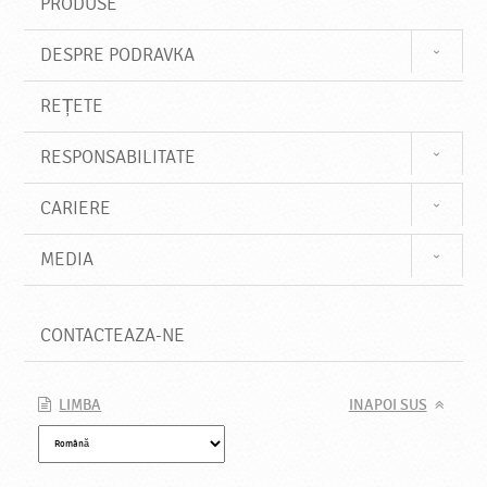
PRODUSE
DESPRE PODRAVKA
REȚETE
RESPONSABILITATE
CARIERE
MEDIA
CONTACTEAZA-NE
LIMBA
INAPOI SUS