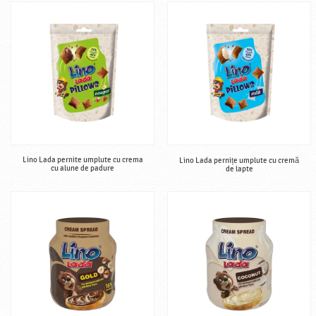
Lino Lada pernite umplute cu crema
Lino Lada pernițe umplute cu cremă
cu alune de padure
de lapte