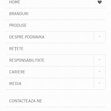
s
HOME
e
s
BRANDURI
t
e
PRODUSE
DESPRE PODRAVKA
REȚETE
RESPONSABILITATE
CARIERE
MEDIA
CONTACTEAZA-NE